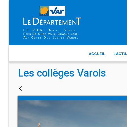
LE VAR, Avec Vous
Près De Chez Vous, Chaque Jour
Aux Côtés Des Jeunes Varois
ACCUEIL
L'ACTU
Les collèges Varois