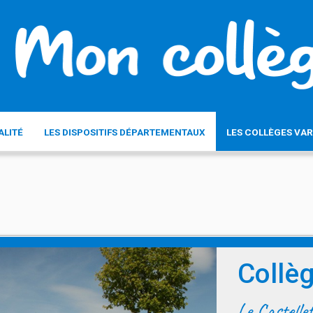
ALITÉ
LES DISPOSITIFS DÉPARTEMENTAUX
LES COLLÈGES VAR
Collèg
Le Castelle