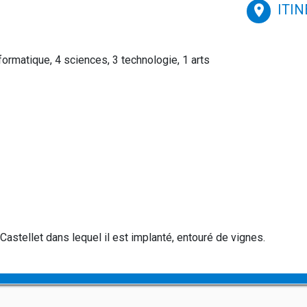
ITI
place
ormatique, 4 sciences, 3 technologie, 1 arts
astellet dans lequel il est implanté, entouré de vignes.