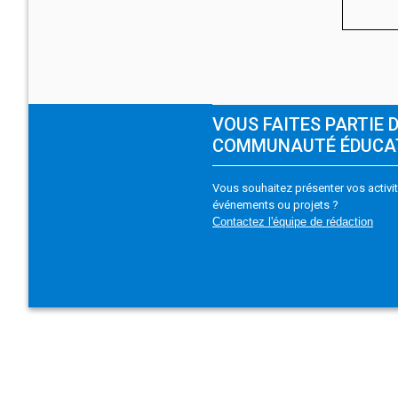
VOUS FAITES PARTIE 
COMMUNAUTÉ ÉDUCA
Vous souhaitez présenter vos activit
événements ou projets ?
Contactez l'équipe de rédaction