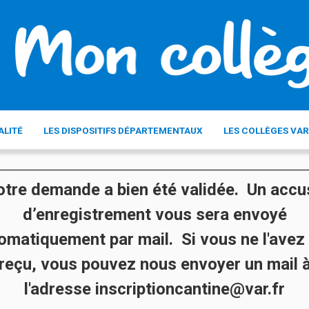
ALITÉ
LES DISPOSITIFS DÉPARTEMENTAUX
LES COLLÈGES VAR
otre demande a bien été validée. Un accu
d’enregistrement vous sera envoyé
omatiquement par mail. Si vous ne l'avez
reçu, vous pouvez nous envoyer un mail 
l'adresse inscriptioncantine@var.fr