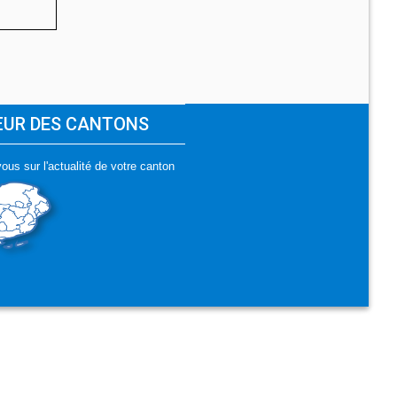
ŒUR DES CANTONS
ous sur l'actualité de votre canton