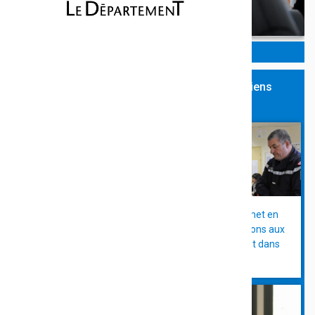
Le Département accompagne les collégiens
Carnet de santé : le
Le Département met en
Département assure la
place des formations aux
surveillance vaccinale des
gestes qui sauvent dans
collégiens en classe de 5e
les collèges