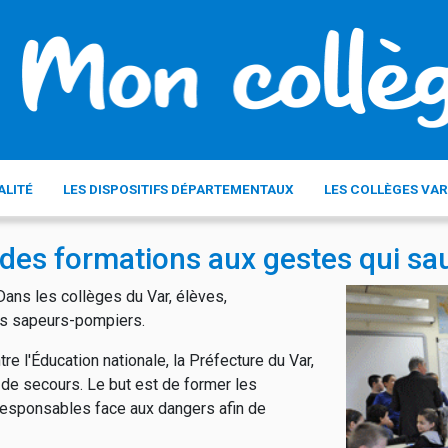
ALITÉ
LES DISPOSITIFS DÉPARTEMENTAUX
LES COLLÈGES VAR
des formations aux gestes qui sau
Dans les collèges du Var, élèves,
es sapeurs-pompiers.
re l'Éducation nationale, la Préfecture du Var,
 de secours. Le but est de former les
esponsables face aux dangers afin de