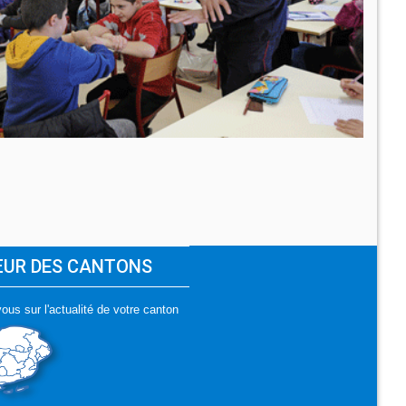
ŒUR DES CANTONS
ous sur l'actualité de votre canton