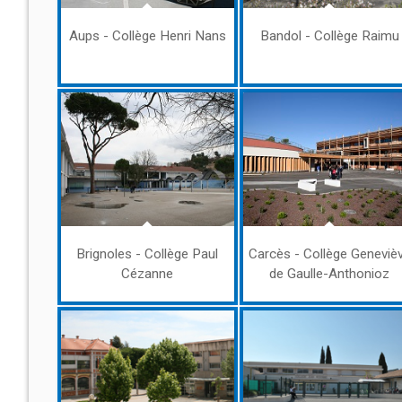
Aups - Collège Henri Nans
Bandol - Collège Raimu
Brignoles - Collège Paul
Carcès - Collège Geneviè
Cézanne
de Gaulle-Anthonioz