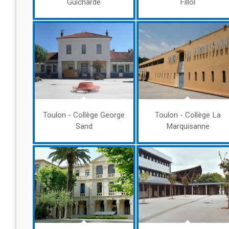
Guicharde
Fillol
Toulon - Collège George
Toulon - Collège La
Sand
Marquisanne