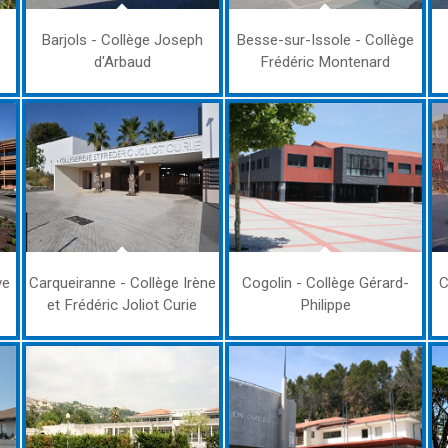
Barjols - Collège Joseph
Besse-sur-Issole - Collège
d'Arbaud
Frédéric Montenard
ve
Carqueiranne - Collège Irène
Cogolin - Collège Gérard-
C
et Frédéric Joliot Curie
Philippe