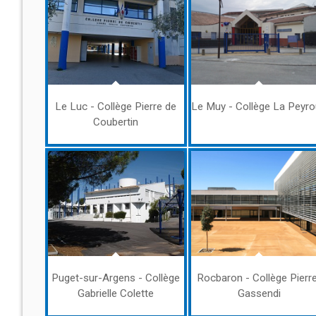
Le Luc - Collège Pierre de
Le Muy - Collège La Peyr
Coubertin
Puget-sur-Argens - Collège
Rocbaron - Collège Pierr
Gabrielle Colette
Gassendi