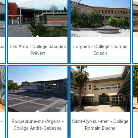
oua
Les Arcs - Collège Jacques
Lorgues - Collège Thomas
Prévert
Edison
e-
Roquebrune-sur-Argens -
Saint-Cyr-sur-mer - Collège
Collège André-Cabasse
Romain Blache