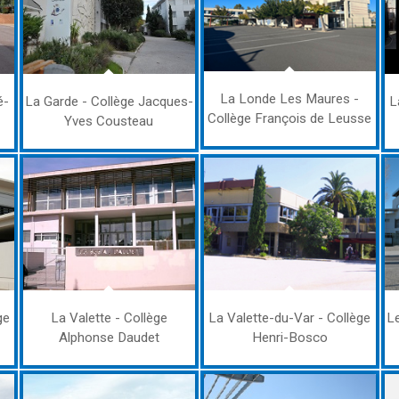
La Londe Les Maures -
é-
La Garde - Collège Jacques-
L
Collège François de Leusse
Yves Cousteau
ge
La Valette - Collège
La Valette-du-Var - Collège
Le
Alphonse Daudet
Henri-Bosco