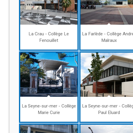
La Crau - Collège Le
La Farlède - Collège Andr
Fenouillet
Malraux
La Seyne-sur-mer - Collège
La Seyne-sur-mer - Collè
Marie Curie
Paul Eluard