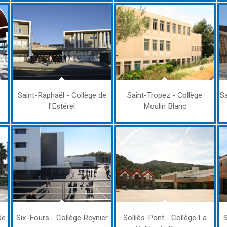
Saint-Raphaël - Collège de
Saint-Tropez - Collège
Sa
l'Estérel
Moulin Blanc
de
Six-Fours - Collège Reynier
Solliès-Pont - Collège La