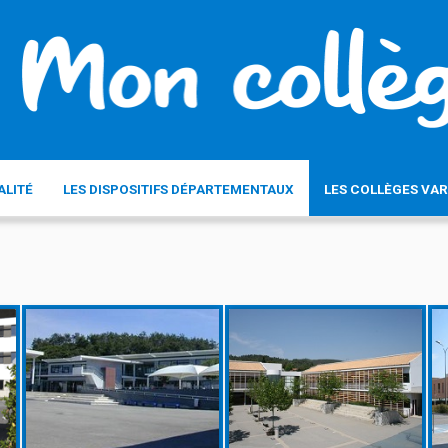
ALITÉ
LES DISPOSITIFS DÉPARTEMENTAUX
LES COLLÈGES VAR