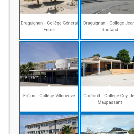
Draguignan - Collège Général
Draguignan - Collège Jea
Ferrié
Rostand
Fréjus - Collège Villeneuve
Garéoult - Collège Guy-d
Maupassant