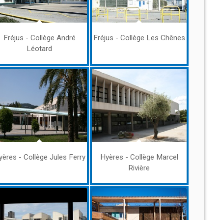
Fréjus - Collège André
Fréjus - Collège Les Chênes
Léotard
yères - Collège Jules Ferry
Hyères - Collège Marcel
Rivière