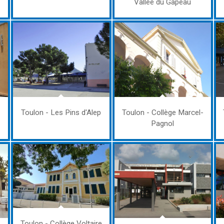
Vallée du Gapeau
Toulon - Les Pins d'Alep
Toulon - Collège Marcel-
Pagnol
Toulon - Collège Voltaire