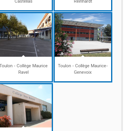
Castellas
Reinhardt
Toulon - Collège Maurice
Toulon - Collège Maurice-
Ravel
Genevoix