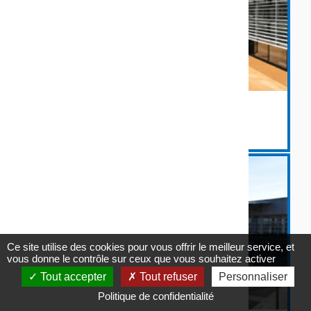
Rocbaron - Collège Pierre-Gassendi
Ce site utilise des cookies pour vous offrir le meilleur service, et
vous donne le contrôle sur ceux que vous souhaitez activer
Tout accepter
Tout refuser
Personnaliser
Politique de confidentialité