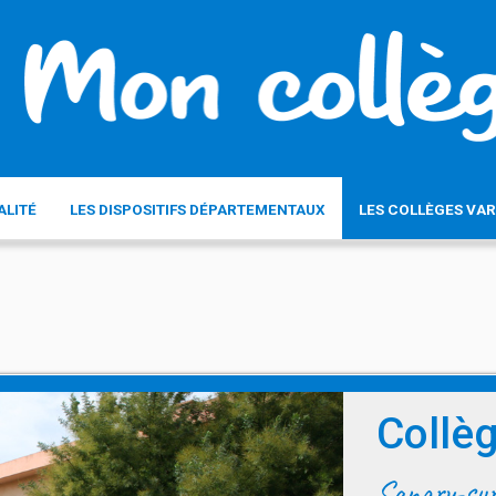
ALITÉ
LES DISPOSITIFS DÉPARTEMENTAUX
LES COLLÈGES VAR
Collè
Sanary-su