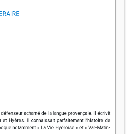
NERAIRE
 défenseur acharné de la langue provençale. Il écrivit
 et Hyères. Il connaissait parfaitement l’histoire de
’époque notamment « La Vie Hyéroise » et « Var-Matin-