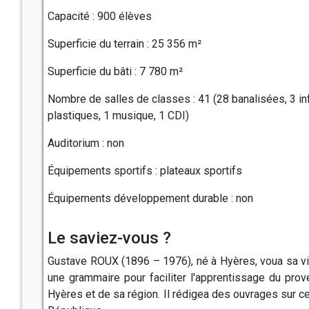
Capacité : 900 élèves
Superficie du terrain : 25 356 m²
Superficie du bâti : 7 780 m²
Nombre de salles de classes : 41 (28 banalisées, 3 inf
plastiques, 1 musique, 1 CDI)
Auditorium : non
Équipements sportifs : plateaux sportifs
Équipements développement durable : non
Le saviez-vous ?
Gustave ROUX (1896 – 1976), né à Hyères, voua sa vie à 
une grammaire pour faciliter l'apprentissage du prove
Hyères et de sa région. Il rédigea des ouvrages sur c