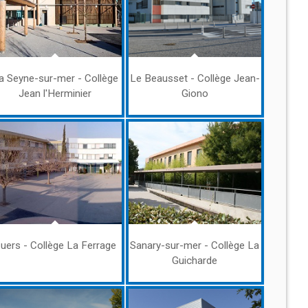
a Seyne-sur-mer - Collège
Le Beausset - Collège Jean-
Jean l'Herminier
Giono
uers - Collège La Ferrage
Sanary-sur-mer - Collège La
Guicharde