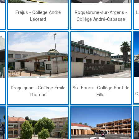
Fréjus - Collège André
Roquebrune-sur-Argens -
L
Léotard
Collège André-Cabasse
Draguignan - Collège Emile
Six-Fours - Collège Font de
C
Thomas
Fillol