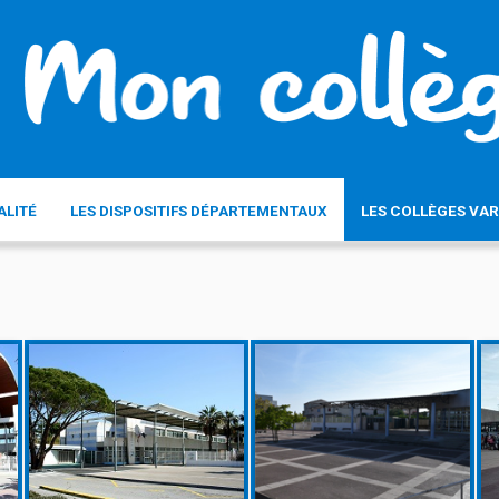
ALITÉ
LES DISPOSITIFS DÉPARTEMENTAUX
LES COLLÈGES VAR