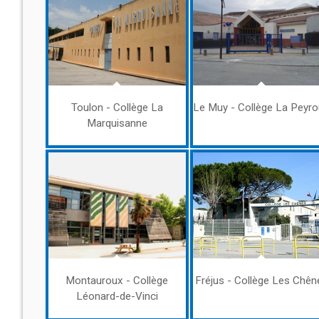
Toulon - Collège La
Le Muy - Collège La Peyr
Marquisanne
Montauroux - Collège
Fréjus - Collège Les Chên
Léonard-de-Vinci