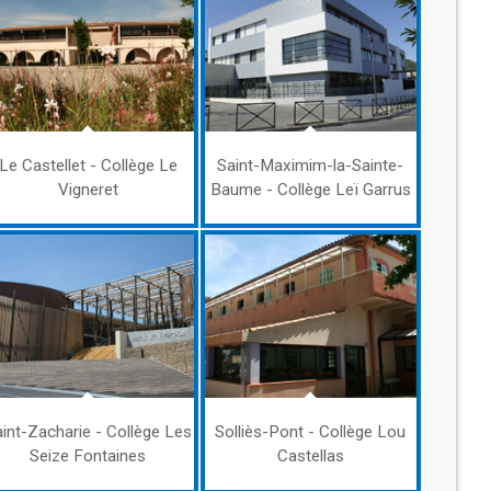
Le Castellet - Collège Le
Saint-Maximim-la-Sainte-
Vigneret
Baume - Collège Leï Garrus
int-Zacharie - Collège Les
Solliès-Pont - Collège Lou
Seize Fontaines
Castellas