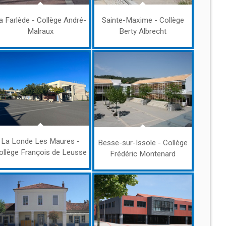
a Farlède - Collège André-
Sainte-Maxime - Collège
Malraux
Berty Albrecht
La Londe Les Maures -
Besse-sur-Issole - Collège
ollège François de Leusse
Frédéric Montenard