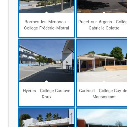
Bormes-les-Mimosas -
Puget-sur-Argens - Collè
Collège Frédéric-Mistral
Gabrielle Colette
Hyères - Collège Gustave
Garéoult - Collège Guy-d
Roux
Maupassant