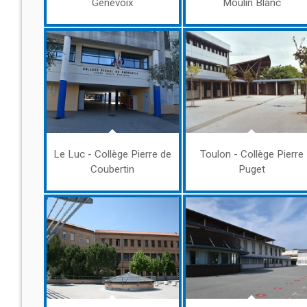
Genevoix
Moulin Blanc
Le Luc - Collège Pierre de
Toulon - Collège Pierre
Coubertin
Puget