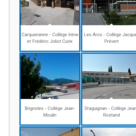
Carqueiranne - Collège Irène
Les Arcs - Collège Jacqu
et Frédéric Joliot Curie
Prévert
Brignoles - Collège Jean-
Draguignan - Collège Jea
Moulin
Rostand