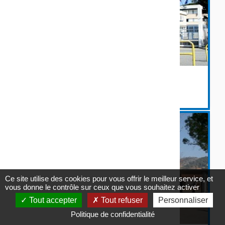
Fréjus - Collège Les Chênes
Ce site utilise des cookies pour vous offrir le meilleur service, et
vous donne le contrôle sur ceux que vous souhaitez activer
Tout accepter
Tout refuser
Personnaliser
Politique de confidentialité