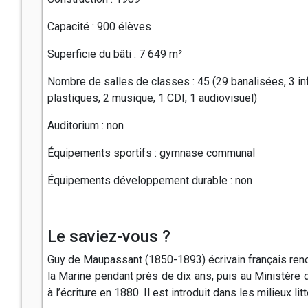
Capacité : 900 élèves
Superficie du bâti : 7 649 m²
Nombre de salles de classes : 45 (29 banalisées, 3 inf
plastiques, 2 musique, 1 CDI, 1 audiovisuel)
Auditorium : non
Équipements sportifs : gymnase communal
Équipements développement durable : non
Le saviez-vous ?
Guy de Maupassant (1850-1893) écrivain français reno
la Marine pendant près de dix ans, puis au Ministère d
à l’écriture en 1880. Il est introduit dans les milieux l