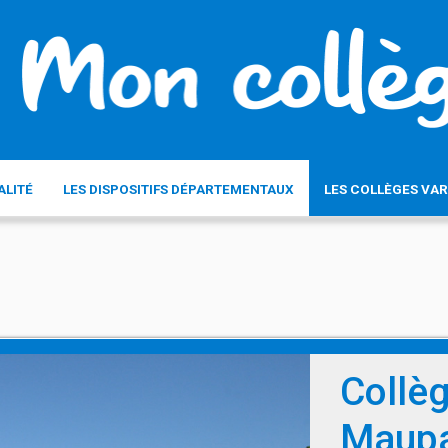
ALITÉ
LES DISPOSITIFS DÉPARTEMENTAUX
LES COLLÈGES VAR
Collè
Maupa