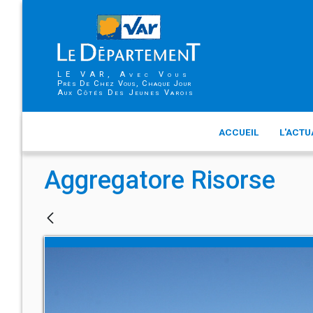
LE VAR, Avec Vous
Près De Chez Vous, Chaque Jour
Aux Côtés Des Jeunes Varois
ACCUEIL
L'ACTU
Aggregatore Risorse