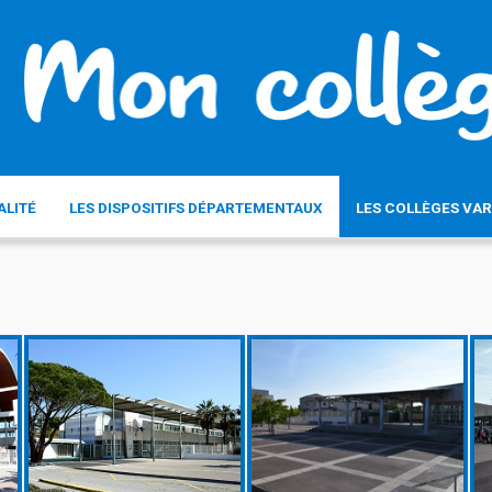
ALITÉ
LES DISPOSITIFS DÉPARTEMENTAUX
LES COLLÈGES VAR