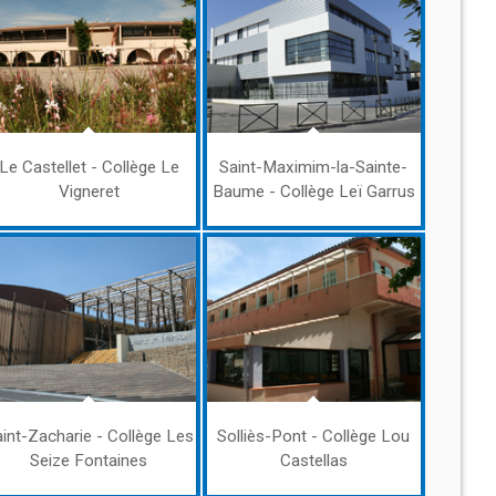
Le Castellet - Collège Le
Saint-Maximim-la-Sainte-
Vigneret
Baume - Collège Leï Garrus
int-Zacharie - Collège Les
Solliès-Pont - Collège Lou
Seize Fontaines
Castellas