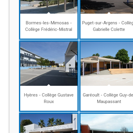
Bormes-les-Mimosas -
Puget-sur-Argens - Collè
Collège Frédéric-Mistral
Gabrielle Colette
Hyères - Collège Gustave
Garéoult - Collège Guy-d
Roux
Maupassant