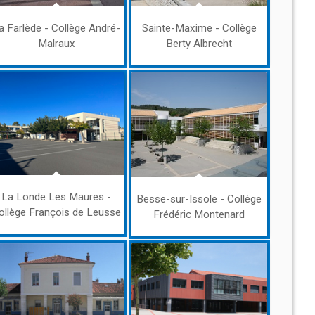
a Farlède - Collège André-
Sainte-Maxime - Collège
Malraux
Berty Albrecht
La Londe Les Maures -
Besse-sur-Issole - Collège
ollège François de Leusse
Frédéric Montenard