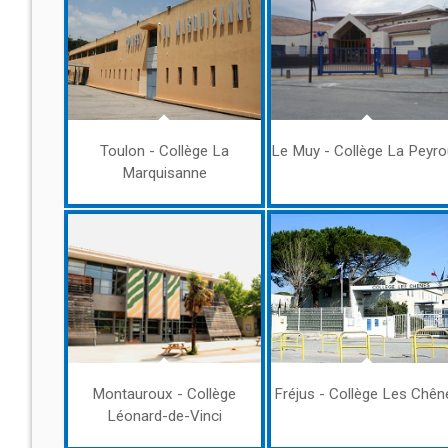
Toulon - Collège La
Le Muy - Collège La Peyr
Marquisanne
Montauroux - Collège
Fréjus - Collège Les Chên
Léonard-de-Vinci