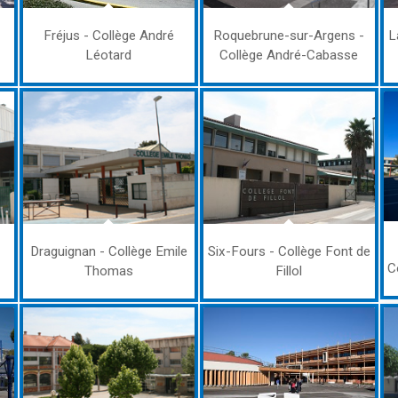
Fréjus - Collège André
Roquebrune-sur-Argens -
L
Léotard
Collège André-Cabasse
Draguignan - Collège Emile
Six-Fours - Collège Font de
C
Thomas
Fillol