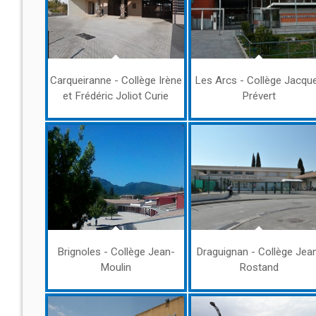
Carqueiranne - Collège Irène
Les Arcs - Collège Jacqu
et Frédéric Joliot Curie
Prévert
Brignoles - Collège Jean-
Draguignan - Collège Jea
Moulin
Rostand