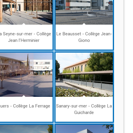
a Seyne-sur-mer - Collège
Le Beausset - Collège Jean-
Jean l'Herminier
Giono
uers - Collège La Ferrage
Sanary-sur-mer - Collège La
Guicharde