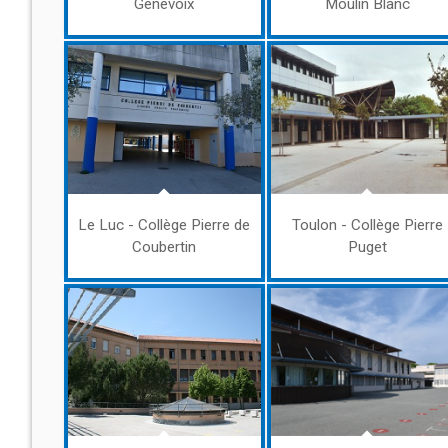
Genevoix
Moulin Blanc
Le Luc - Collège Pierre de
Toulon - Collège Pierre
Coubertin
Puget