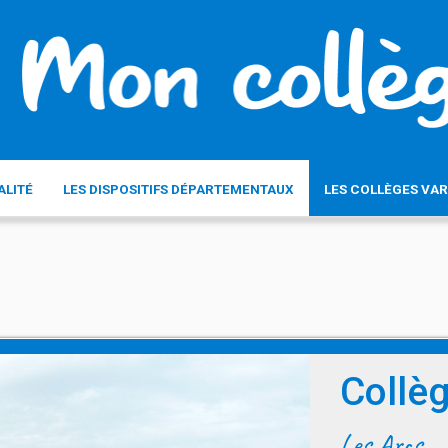
ALITÉ
LES DISPOSITIFS DÉPARTEMENTAUX
LES COLLÈGES VAR
Collè
Les Arcs