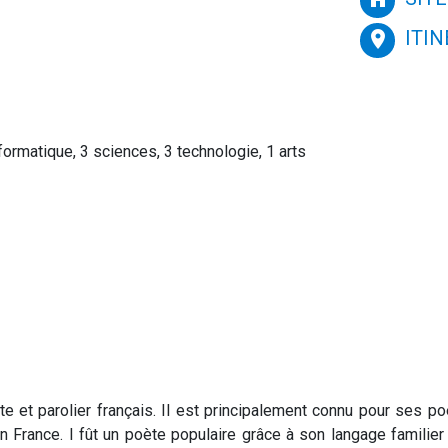
ITI
place
ormatique, 3 sciences, 3 technologie, 1 arts
e et parolier français. Il est principalement connu pour ses po
 France. I fût un poète populaire grâce à son langage familier 