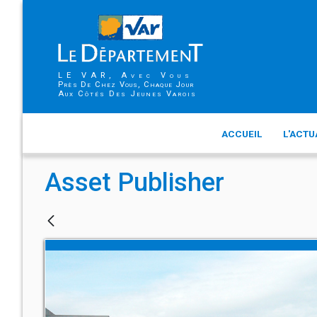
LE VAR, Avec Vous
Près De Chez Vous, Chaque Jour
Aux Côtés Des Jeunes Varois
ACCUEIL
L'ACTU
Asset Publisher