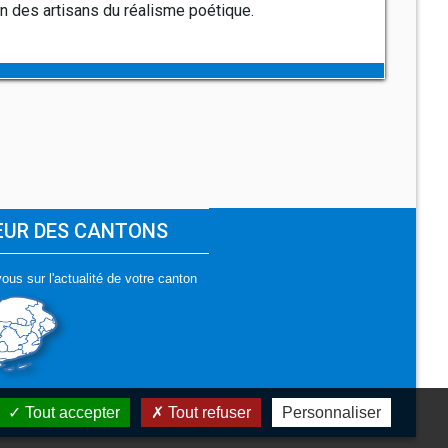
n des artisans du réalisme poétique.
ŒUR DES CANTONS
ous sur l'actualité de votre canton
Tout accepter
Tout refuser
Personnaliser