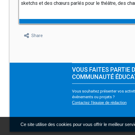
sketchs et des chœurs parlés pour le théâtre, des cha
Share
VOUS FAITES PARTIE 
COMMUNAUTÉ ÉDUCA
Vous souhaitez présenter vos activit
événements ou projets ?
Contactez l'équipe de rédaction
Ce site utilise des cookies pour vous offrir le meilleur ser