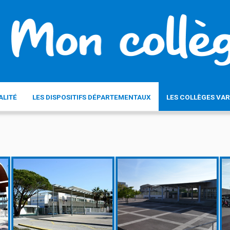
ALITÉ
LES DISPOSITIFS DÉPARTEMENTAUX
LES COLLÈGES VAR