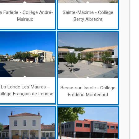
a Farlède - Collège André-
Sainte-Maxime - Collège
Malraux
Berty Albrecht
La Londe Les Maures -
Besse-sur-Issole - Collège
ollège François de Leusse
Frédéric Montenard