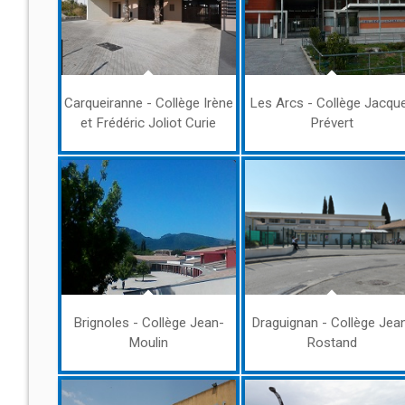
Carqueiranne - Collège Irène
Les Arcs - Collège Jacqu
et Frédéric Joliot Curie
Prévert
Brignoles - Collège Jean-
Draguignan - Collège Jea
Moulin
Rostand