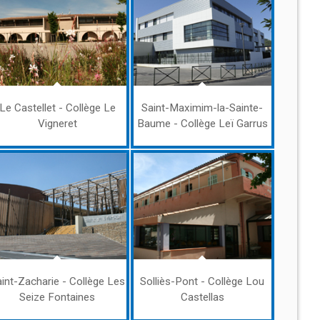
Le Castellet - Collège Le
Saint-Maximim-la-Sainte-
Vigneret
Baume - Collège Leï Garrus
int-Zacharie - Collège Les
Solliès-Pont - Collège Lou
Seize Fontaines
Castellas