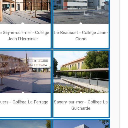
a Seyne-sur-mer - Collège
Le Beausset - Collège Jean-
Jean l'Herminier
Giono
uers - Collège La Ferrage
Sanary-sur-mer - Collège La
Guicharde