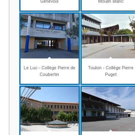
Genevoix
Moulin Blanc
Le Luc - Collège Pierre de
Toulon - Collège Pierre
Coubertin
Puget