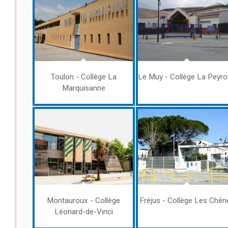
Toulon - Collège La
Le Muy - Collège La Peyr
Marquisanne
Montauroux - Collège
Fréjus - Collège Les Chên
Léonard-de-Vinci