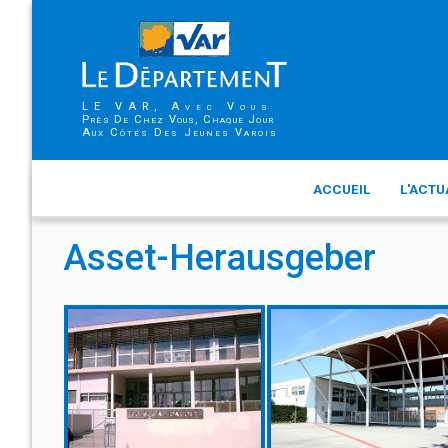
LE VAR, Avec Vous
Près De Chez Vous, Chaque Jour
Aux Côtés Des Jeunes Varois
ACCUEIL
L'ACTU
Asset-Herausgeber