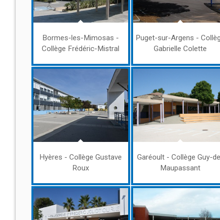
Bormes-les-Mimosas -
Puget-sur-Argens - Collè
Collège Frédéric-Mistral
Gabrielle Colette
Hyères - Collège Gustave
Garéoult - Collège Guy-d
Roux
Maupassant