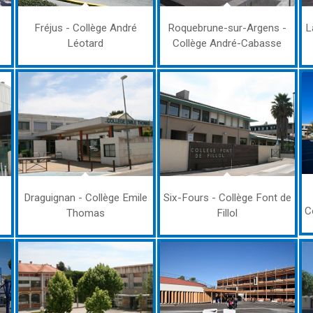
Fréjus - Collège André
Roquebrune-sur-Argens -
L
Léotard
Collège André-Cabasse
Draguignan - Collège Emile
Six-Fours - Collège Font de
C
Thomas
Fillol