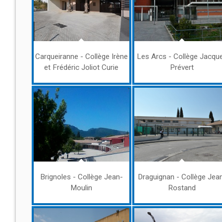
Carqueiranne - Collège Irène
Les Arcs - Collège Jacqu
et Frédéric Joliot Curie
Prévert
Brignoles - Collège Jean-
Draguignan - Collège Jea
Moulin
Rostand