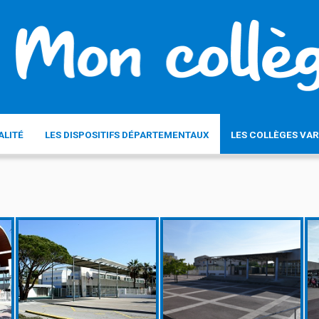
ALITÉ
LES DISPOSITIFS DÉPARTEMENTAUX
LES COLLÈGES VAR