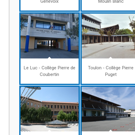
Genevoix
Moulin Blanc
Le Luc - Collège Pierre de
Toulon - Collège Pierre
Coubertin
Puget