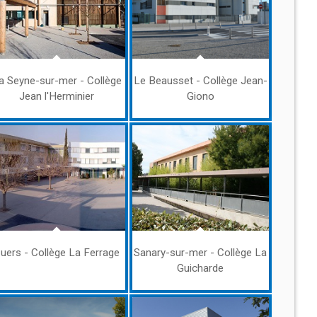
a Seyne-sur-mer - Collège
Le Beausset - Collège Jean-
Jean l'Herminier
Giono
uers - Collège La Ferrage
Sanary-sur-mer - Collège La
Guicharde