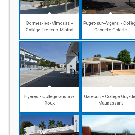
Bormes-les-Mimosas -
Puget-sur-Argens - Collè
Collège Frédéric-Mistral
Gabrielle Colette
Hyères - Collège Gustave
Garéoult - Collège Guy-d
Roux
Maupassant