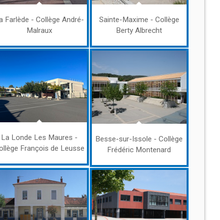
a Farlède - Collège André-
Sainte-Maxime - Collège
Malraux
Berty Albrecht
La Londe Les Maures -
Besse-sur-Issole - Collège
ollège François de Leusse
Frédéric Montenard