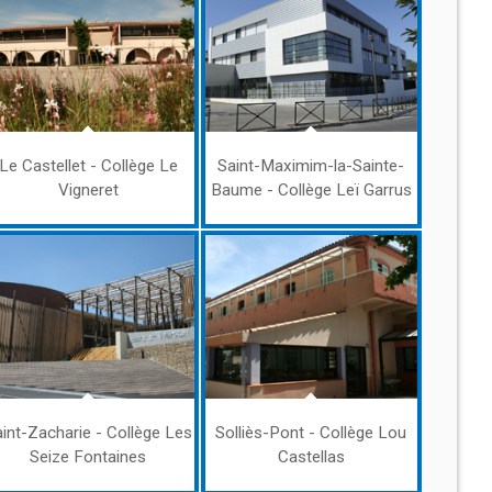
Le Castellet - Collège Le
Saint-Maximim-la-Sainte-
Vigneret
Baume - Collège Leï Garrus
int-Zacharie - Collège Les
Solliès-Pont - Collège Lou
Seize Fontaines
Castellas