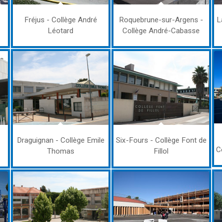
Fréjus - Collège André
Roquebrune-sur-Argens -
L
Léotard
Collège André-Cabasse
Draguignan - Collège Emile
Six-Fours - Collège Font de
C
Thomas
Fillol