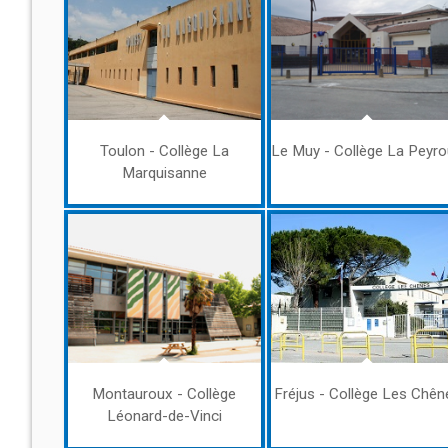
Toulon - Collège La
Le Muy - Collège La Peyr
Marquisanne
Montauroux - Collège
Fréjus - Collège Les Chên
Léonard-de-Vinci