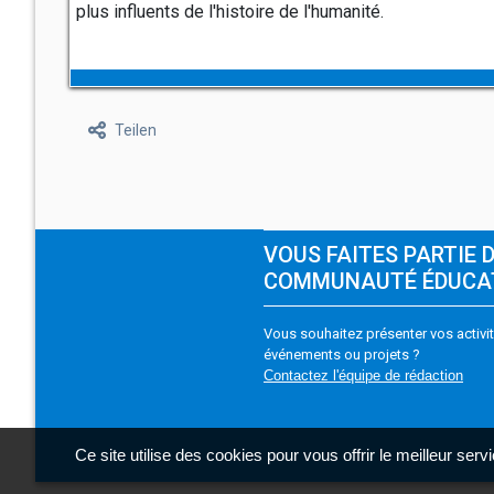
plus influents de l'histoire de l'humanité.
Teilen
VOUS FAITES PARTIE 
COMMUNAUTÉ ÉDUCA
Vous souhaitez présenter vos activit
événements ou projets ?
Contactez l'équipe de rédaction
Ce site utilise des cookies pour vous offrir le meilleur ser