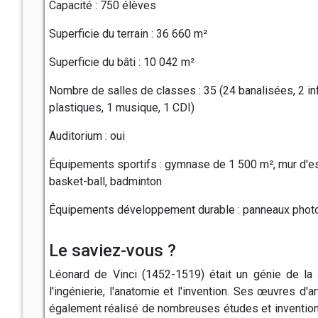
Capacité : 750 élèves
Superficie du terrain : 36 660 m²
Superficie du bâti : 10 042 m²
Nombre de salles de classes : 35 (24 banalisées, 2 inf
plastiques, 1 musique, 1 CDI)
Auditorium : oui
Équipements sportifs : gymnase de 1 500 m², mur d'esca
basket-ball, badminton
Équipements développement durable : panneaux phot
Le saviez-vous ?
Léonard de Vinci (1452-1519) était un génie de la 
l'ingénierie, l'anatomie et l'invention. Ses œuvres d'
également réalisé de nombreuses études et inventions 