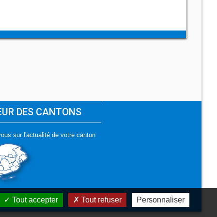
ŒUR DES CANTONS
ous sur l'actualité de votre canton
Tout accepter
Tout refuser
Personnaliser