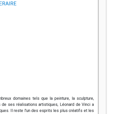
NERAIRE
breux domaines tels que la peinture, la sculpture,
s de ses réalisations artistiques, Léonard de Vinci a
s. Il reste l'un des esprits les plus créatifs et les