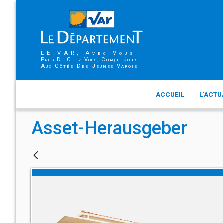
LE VAR, Avec Vous
Près De Chez Vous, Chaque Jour
Aux Côtés Des Jeunes Varois
ACCUEIL
L'ACTU
Asset-Herausgeber