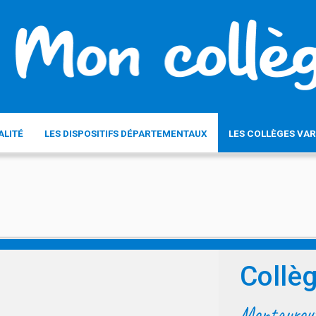
ALITÉ
LES DISPOSITIFS DÉPARTEMENTAUX
LES COLLÈGES VAR
Collè
Montaurou