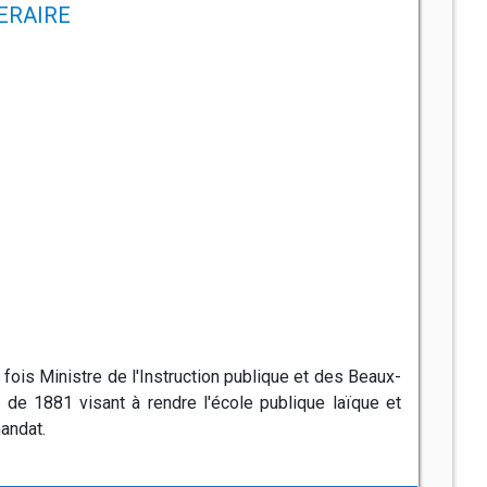
NERAIRE
 fois Ministre de l'Instruction publique et des Beaux-
ry de 1881 visant à rendre l'école publique laïque et
mandat.