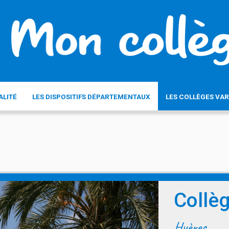
ALITÉ
LES DISPOSITIFS DÉPARTEMENTAUX
LES COLLÈGES VAR
Collèg
Hyères