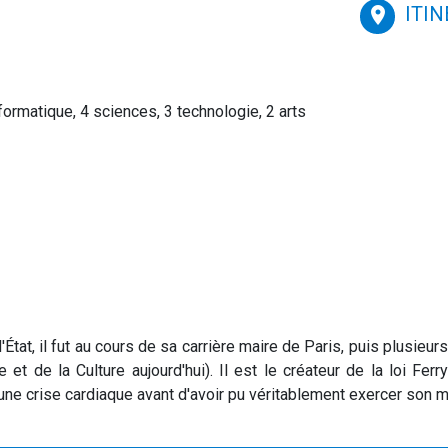
ITI
place
ormatique, 4 sciences, 3 technologie, 2 arts
t, il fut au cours de sa carrière maire de Paris, puis plusieurs
 et de la Culture aujourd'hui). Il est le créateur de la loi Fer
r une crise cardiaque avant d'avoir pu véritablement exercer son 