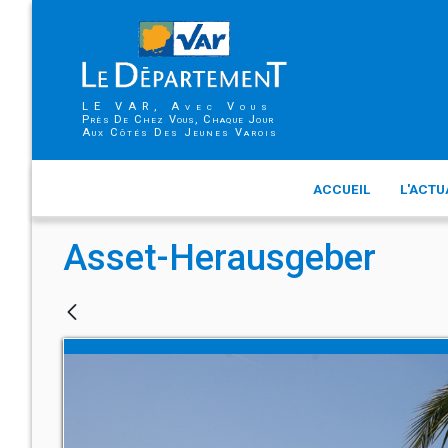
LE VAR, Avec Vous
Près De Chez Vous, Chaque Jour
Aux Côtés Des Jeunes Varois
ACCUEIL
L'ACTU
Asset-Herausgeber