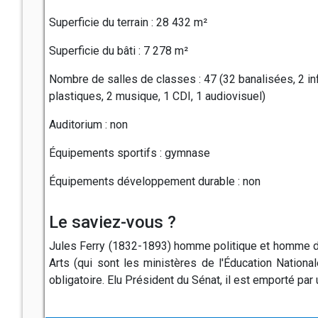
Superficie du terrain : 28 432 m²
Superficie du bâti : 7 278 m²
Nombre de salles de classes : 47 (32 banalisées, 2 inf
plastiques, 2 musique, 1 CDI, 1 audiovisuel)
Auditorium : non
Équipements sportifs : gymnase
Équipements développement durable : non
Le saviez-vous ?
Jules Ferry (1832-1893) homme politique et homme d'Éta
Arts (qui sont les ministères de l'Éducation Nationale
obligatoire. Elu Président du Sénat, il est emporté pa