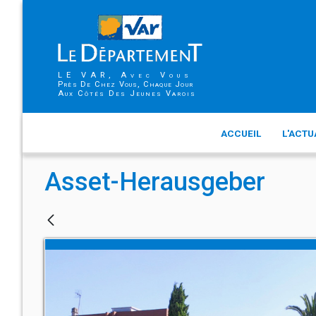
LE VAR, Avec Vous
Près De Chez Vous, Chaque Jour
Aux Côtés Des Jeunes Varois
ACCUEIL
L'ACTU
Asset-Herausgeber