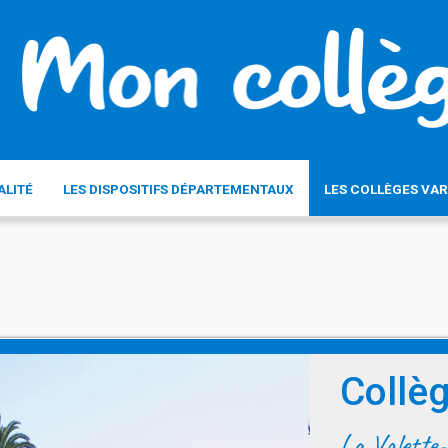
ALITÉ
LES DISPOSITIFS DÉPARTEMENTAUX
LES COLLÈGES VAR
Collè
La Valette