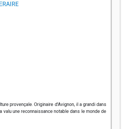
NERAIRE
ure provençale. Originaire d'Avignon, il a grandi dans
lui a valu une reconnaissance notable dans le monde de