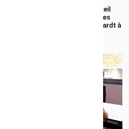
Marc Giraud, président du Conseil
départemental, à la rencontre des
agents du collège Django Reinhardt à
Toulon
Publié le 30/10/2018