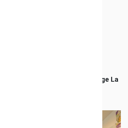
*Moussa Sarr, signature de l’artiste.
La lutte contre le gaspillage
alimentaire se poursuit au collège La
Ferrage à Cuers
Publié le 12/12/2018
Toutes