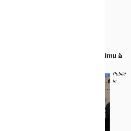
l'élaboration des menus, l'achat des denrées et la
négociation avec les producteurs locaux.
Visite de chantier du collège Raimu à
Bandol
Publié
le